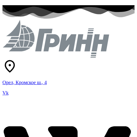
Орел, Кромское ш., 4
Vk