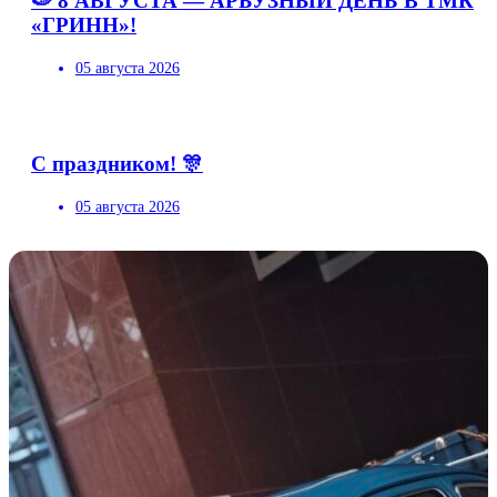
🍉 8 АВГУСТА — АРБУЗНЫЙ ДЕНЬ В ТМК
«ГРИНН»!
05 августа 2026
С праздником! 🎊
05 августа 2026