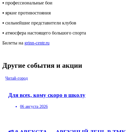
▪ профессиональные бои
▪ яркие противостояния
▪ сильнейшие представители клубов
▪ атмосфера настоящего большого спорта
Билеты на
grinn-centr.ru
Другие события и акции
Читай-город
Для всех, кому скоро в школу
06 августа 2026