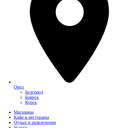
Орел
Белгород
Брянск
Курск
Магазины
Кафе и рестораны
Отдых и развлечения
Услуги