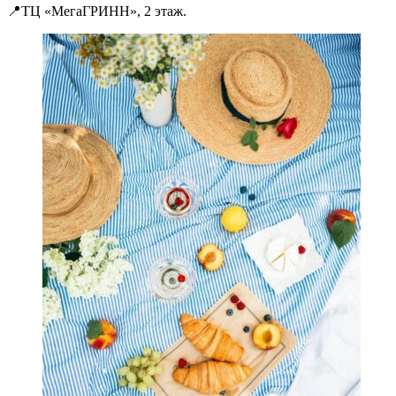
📍ТЦ «МегаГРИНН», 2 этаж.