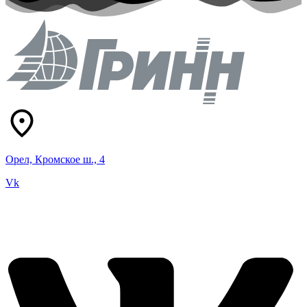
Орел, Кромское ш., 4
Vk