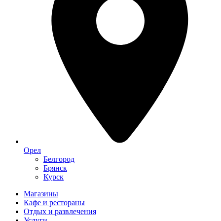
Орел
Белгород
Брянск
Курск
Магазины
Кафе и рестораны
Отдых и развлечения
Услуги