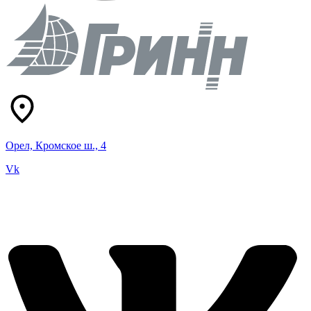
Орел, Кромское ш., 4
Vk