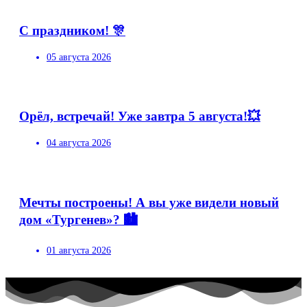
С праздником! 🎊
05 августа 2026
Орёл, встречай! Уже завтра 5 августа!💥
04 августа 2026
Мечты построены! А вы уже видели новый
дом «Тургенев»? 🏙️
01 августа 2026