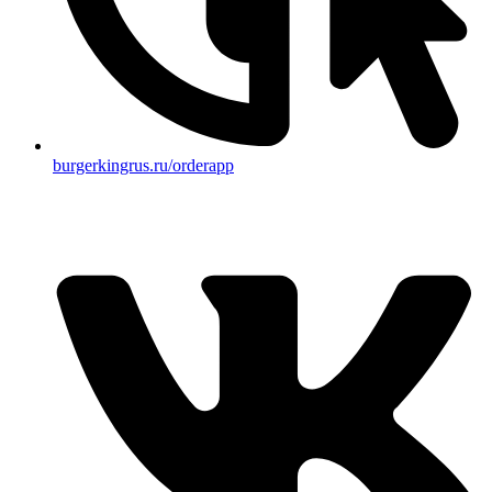
burgerkingrus.ru/orderapp