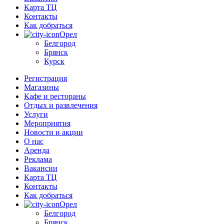
Карта ТЦ
Контакты
Как добраться
Орел
Белгород
Брянск
Курск
Регистрация
Магазины
Кафе и рестораны
Отдых и развлечения
Услуги
Мероприятия
Новости и акции
О нас
Аренда
Реклама
Вакансии
Карта ТЦ
Контакты
Как добраться
Орел
Белгород
Брянск