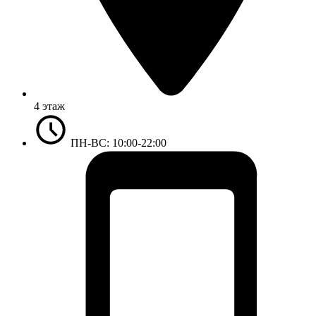
4 этаж
ПН-ВС: 10:00-22:00