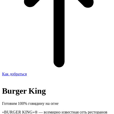
Как добраться
Burger King
Готовим 100% говядину на огне
«BURGER KING»® — всемирно известная сеть ресторанов