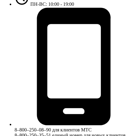
ПН-ВС: 10:00 - 19:00
8‒800‒250‒08‒90 для клиентов МТС
8‒800‒250‒35‒51 единый номер для новых клиентов