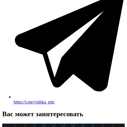
https://t.me/vishka_mts
Вас может заинтересовать