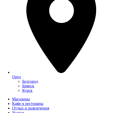
Орел
Белгород
Брянск
Курск
Магазины
Кафе и рестораны
Отдых и развлечения
Услуги