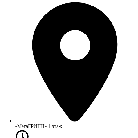
«МегаГРИНН» 1 этаж