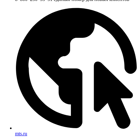
mts.ru