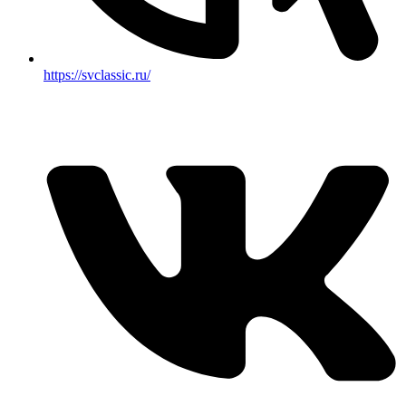
https://svclassic.ru/