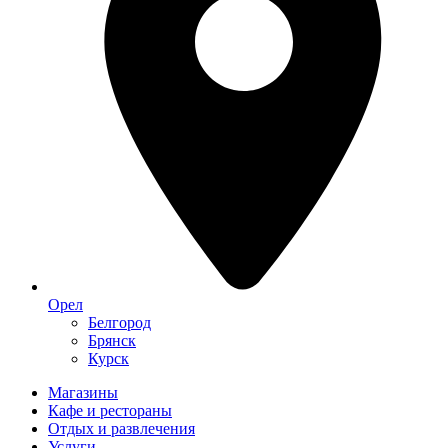
Орел
Белгород
Брянск
Курск
Магазины
Кафе и рестораны
Отдых и развлечения
Услуги