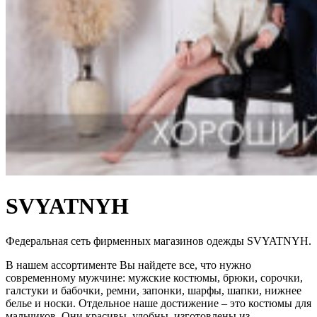
SVYATNYH
Федеральная сеть фирменных магазинов одежды SVYATNYH.
В нашем ассортименте Вы найдете все, что нужно
современному мужчине: мужские костюмы, брюки, сорочки,
галстуки и бабочки, ремни, запонки, шарфы, шапки, нижнее
белье и носки. Отдельное наше достижение – это костюмы для
мальчиков. Они красивы, удобны, изготовлены из