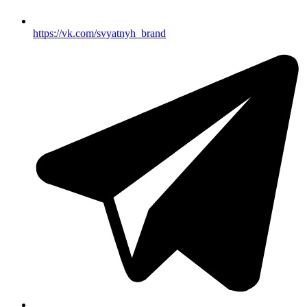
https://vk.com/svyatnyh_brand