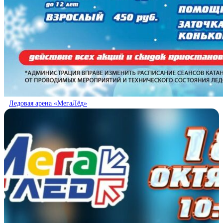
Ледовая арена «МегаЛёд»