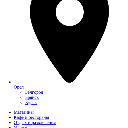
Орел
Белгород
Брянск
Курск
Магазины
Кафе и рестораны
Отдых и развлечения
Услуги