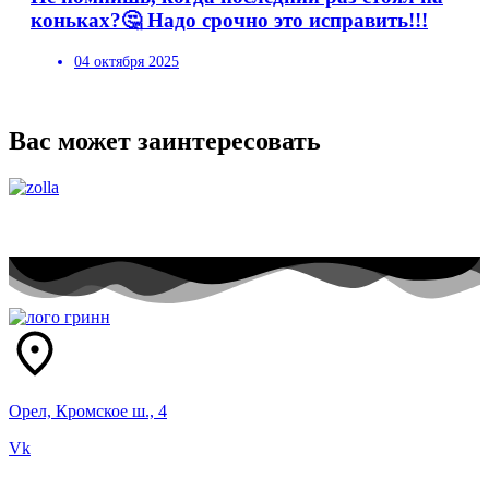
коньках?🤔 Надо срочно это исправить!!!
04 октября 2025
Вас может заинтересовать
Орел, Кромское ш., 4
Vk