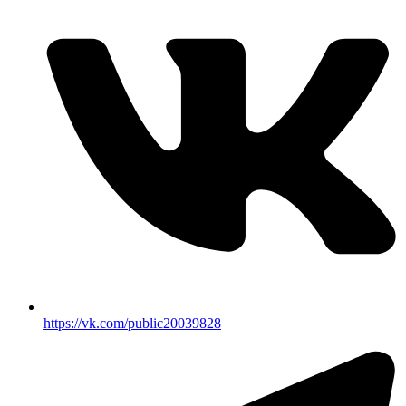
https://vk.com/public20039828