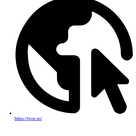
https://tvoe.ru/