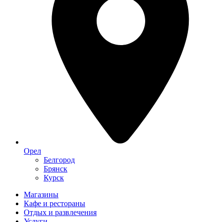
Орел
Белгород
Брянск
Курск
Магазины
Кафе и рестораны
Отдых и развлечения
Услуги